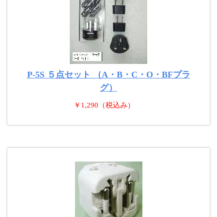
P-5S ５点セット （A・B・C・O・BFプラ
グ）
￥1,290（税込み）