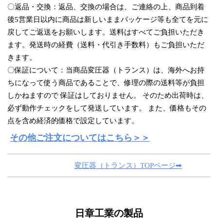
〇返品・交換：返品、交換の場合は、ご連絡の上、商品到着
後5営業日以内に商品は新しいままパッケージ等も全てを元に
戻してご返送をお願いします。送料はすべてご負担いただき
ます。発送時の経費（送料・代引き手数料）もご負担いただ
きます。
〇保証について：当商品変圧器（トランス）は、海外へお持
ちになって使う商品であることで、修理の際の送料等が負担
しかねますので 保証はしておりません。 そのため出荷時は、
必ず動作チェックをして発送しています。 また、価格もその
点を含め経済的価格で設定しています。
その他ご注文についてはこちら＞＞
変圧器（トランス）TOPページ➡
日章工業の製品