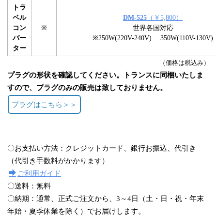
トラ
ベル
DM-525
（￥5,800）
コン
※
世界各国対応
バー
※250W(220V-240V) 350W(110V-130V)
ター
（価格は税込み）
プラグの形状を確認してください。トランスに同梱いたしま
すので、プラグのみの販売は致しておりません。
プラグはこちら＞＞
〇お支払い方法：クレジットカード、銀行お振込、代引き
（代引き手数料がかかります）
ご利用ガイド
〇送料：無料
〇納期：通常、正式ご注文から、3～4日（土・日・祝・年末
年始・夏季休業を除く）でお届けします。