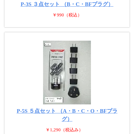
P-3S ３点セット （B・C・BFプラグ）
￥990（税込）
P-5S ５点セット （A・B・C・O・BFプラ
グ）
￥1,290（税込み）