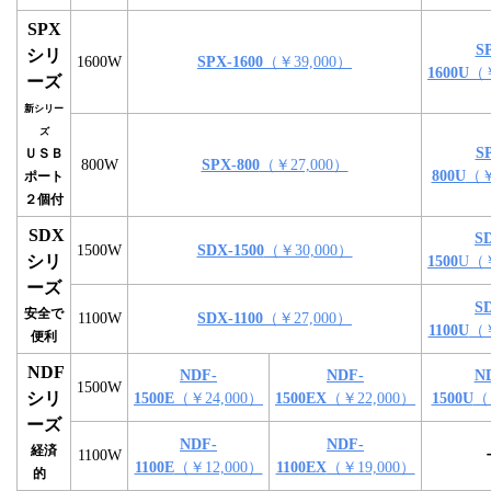
SPX
S
シリ
1600W
SPX-1600
（￥39,000）
1600U
（￥
ーズ
新シリー
ズ
S
ＵＳＢ
800W
SPX-800
（￥27,000）
800U
（￥
ポート
２個付
SDX
S
1500W
SDX-1500
（￥30,000）
シリ
1500
U（￥
ーズ
S
安全で
1100W
SDX-1100
（￥27,000）
1100U
（￥
便利
NDF
NDF-
NDF-
N
1500W
シリ
1500E
（￥24,000）
1500EX
（￥22,000）
1500U
（
ーズ
NDF-
NDF-
経済
1100W
1100E
（￥12,000）
1100EX
（￥19,000）
的