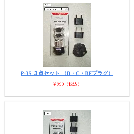
P-3S ３点セット （B・C・BFプラグ）
￥990（税込）