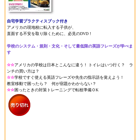
自宅学習プラクティスブック付き
アメリカの現地校に転入する子供が、
直面する不安を取り除くために、必見のDVD！
学校のシステム・規則・文化・そして最低限の英語フレーズが学べま
す
☆☆
アメリカの学校は日本とこんなに違う！ トイレはいつ行く？ ラ
ンチの買い方は？
☆☆
学校ですぐ使える英語フレーズや先生の指示語を覚えよう！
教室移動で困ったら？ 何が宿題かわからない？
☆☆
困ったときの対策トレーニングで転校準備ＯK