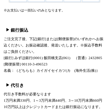
※お支払いは一括払いのみとなります。
銀行振込
ご注文完了後、下記[銀行]または[郵便振替]のいずれかへお振
込ください。お振込確認後、発送いたします。※振込手数料
はご負担ください。
[銀行] みずほ銀行(0001) 飯田橋支店(061) （普通）2432805
[郵便振替] 00110-3-496523
名義：（どちらも）カイガイセイカツ(カ (海外生活(株)）
代引き
代引き手数料が必要なります
1万円未満330円、1～3万円未満440円、3～10万円未満660円
10万円以上はクレジットカードまたは銀行振込になります。