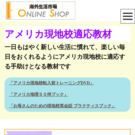
アメリカ現地校適応教材
一日もはやく新しい生活に慣れて、楽しい毎
日をおくれるようにアメリカ現地校に適応す
る手助けとなる教材です
「アメリカ現地校転入前トレーニングDVD」
「アメリカ地理５０州ブック」
「お母さんのための現地校英会話 プラクティスブック」