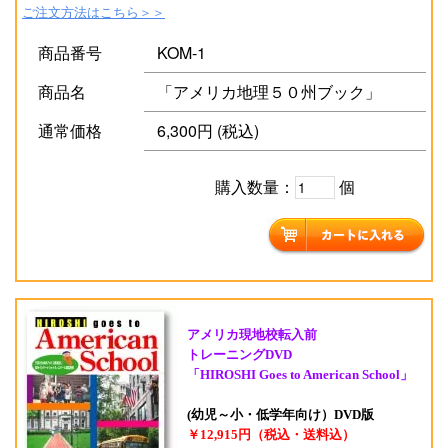
ご注文方法はこちら＞＞
商品番号
KOM-1
商品名
「アメリカ地理５０州ブック」
通常価格
6,300円 (税込)
購入数量：
個
アメリカ現地校転入前
トレーニングDVD
「HIROSHI Goes to American School」
(幼児～小・低学年向け）DVD版
￥12,915円（税込・送料込）