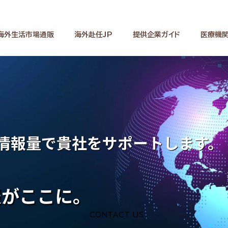
海外生活市場通販
海外赴任JP
提供企業ガイド
医療機関
な情報量で貴社をサポートします。
報がここに。
CONTACT US