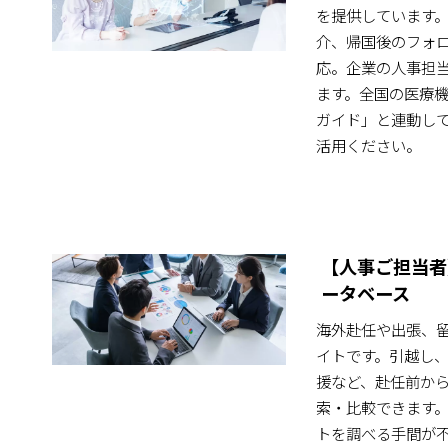
を提供しています
介、帰国後のフォ
応。企業の人事担
ます。全国の医療
ガイド」と連動し
活用ください。
【人事ご担当者
ータベース
海外赴任や出張、
イトです。引越し
援など、赴任前か
索・比較できます
トを調べる手間が