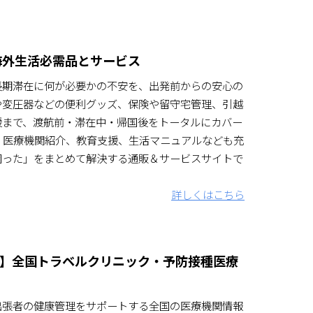
海外生活必需品とサービス
長期滞在に何が必要かの不安を、出発前からの安心の
や変圧器などの便利グッズ、保険や留守宅管理、引越
援まで、渡航前・滞在中・帰国後をトータルにカバー
Fi、医療機関紹介、教育支援、生活マニュアルなども充
困った」をまとめて解決する通販＆サービスサイトで
詳しくはこちら
】全国トラベルクリニック・予防接種医療
出張者の健康管理をサポートする全国の医療機関情報