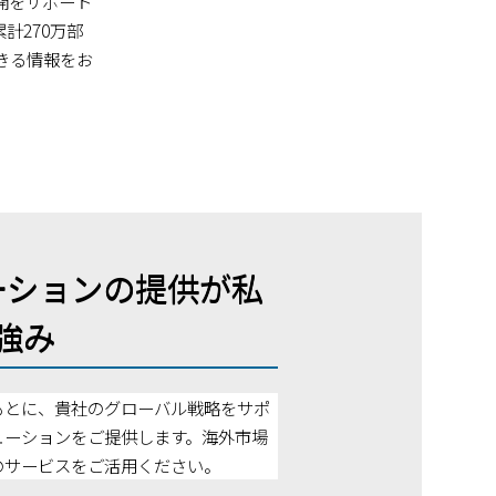
開をサポート
計270万部
きる情報をお
ーションの提供が私
強み
もとに、貴社のグローバル戦略をサポ
ューションをご提供します。海外市場
のサービスをご活用ください。