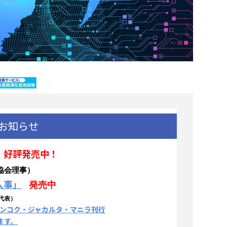
お知らせ
好評発売中！
協会理事）
人事」
発売中
代表）
バンコク・ジャカルタ・マニラ刊行
ます。