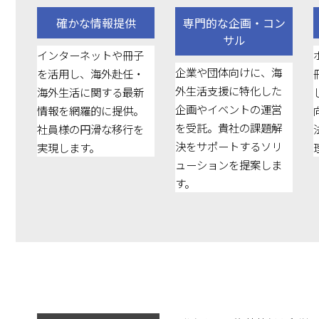
確かな情報提供
専門的な企画・コン
サル
インターネットや冊子
企業や団体向けに、海
を活用し、海外赴任・
外生活支援に特化した
海外生活に関する最新
企画やイベントの運営
情報を網羅的に提供。
を受託。貴社の課題解
社員様の円滑な移行を
決をサポートするソリ
実現します。
ューションを提案しま
す。