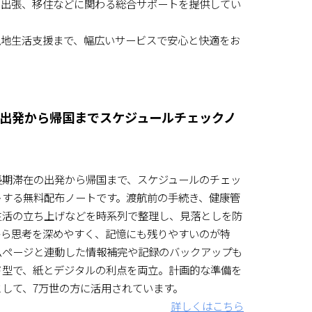
、出張、移住などに関わる総合サポートを提供してい
現地生活支援まで、幅広いサービスで安心と快適をお
出発から帰国までスケジュールチェックノ
長期滞在の出発から帰国まで、スケジュールのチェッ
トする無料配布ノートです。渡航前の手続き、健康管
生活の立ち上げなどを時系列で整理し、見落としを防
から思考を深めやすく、記憶にも残りやすいのが特
ムページと連動した情報補完や記録のバックアップも
ド型で、紙とデジタルの利点を両立。計画的な準備を
して、7万世の方に活用されています。
詳しくはこちら