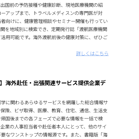
。出国前の予防接種や健康診断、現地医療機関の紹
ローアップまで、トラベルメディスンの専門医が対
当者向けに、健康管理相談やセミナー開催も行ってい
機関を地域別に検索でき、定期発行誌「渡航医療機関
て活用可能です。海外渡航前後の健康対策に、ぜひご
詳しくはこちら
】海外赴任・出張関連サービス提供企業デ
留学に関わるあらゆるサービスを網羅した総合情報サ
、保険、ビザ取得、医療、教育、住宅、通信、生活支
ら帰国後までの各フェーズで必要な情報を一括で検
。企業の人事担当者や赴任者本人にとって、他のサイ
不要なワンストップの情報源です。また、書籍版「海