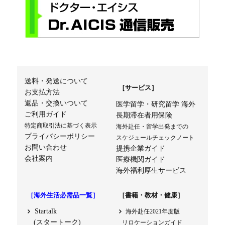
送料・発送について
［サービス］
お支払方法
返品・交換いついて
医学留学・研究留学 海外
ご利用ガイド
長期滞在者用保険
特定商取引法に基づく表示
海外赴任・留学出発までの
プライバシーポリシー
スケジュールチェックノート
お問い合わせ
提携企業ガイド
会社案内
医療機関ガイド
海外福利厚生サービス
［海外生活必需品一覧］
［書籍・教材・健康］
Startalk
海外赴任2021年度版
(スタートーク)
リロケーションガイド