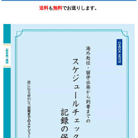
送料
も
無料
でお送りします。