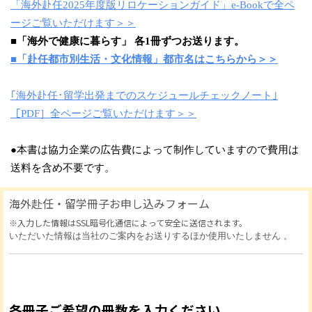
「海外赴任2025年度版リロケーションガイド」e-Bookで全ペ
ージご覧いただけます＞＞
■
「海外で健康に暮らす」
各1冊ずつお送ります。
■「赴任都市別生活・文化情報」都市名はこちらから＞＞
｢海外赴任･留学出発までのスケジュールチェックノート｣
［PDF］全ページご覧いただけます＞＞
●本書は協力企業の広告費によって制作していますので費用は
送料を含め不要です。