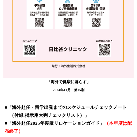
「海外で健康に暮らす」
2024年11月 第15刷
■「海外赴任・留学出発までのスケジュールチェックノート
（付録:掲示用大判チェックリスト）」
■
「海外赴任2025年度版リロケーションガイド」
（本年度は配
布終了）